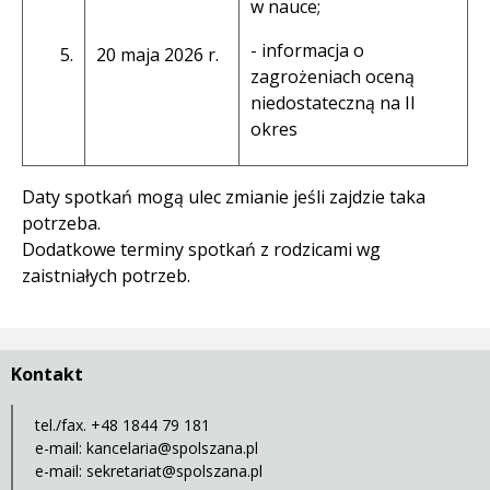
w nauce;
- informacja o
5.
20 maja 2026 r.
zagrożeniach oceną
niedostateczną na II
okres
Daty spotkań mogą ulec zmianie jeśli zajdzie taka
potrzeba.
Dodatkowe terminy spotkań z rodzicami wg
zaistniałych potrzeb.
Kontakt
tel./fax. +48 1844 79 181
e-mail:
kancelaria@spolszana.pl
e-mail:
sekretariat@spolszana.pl