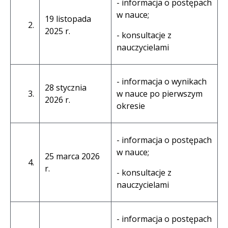
- informacja o postępach
w nauce;
19 listopada
2.
2025 r.
- konsultacje z
nauczycielami
- informacja o wynikach
28 stycznia
3.
w nauce po pierwszym
2026 r.
okresie
- informacja o postępach
w nauce;
25 marca 2026
4.
r.
- konsultacje z
nauczycielami
- informacja o postępach