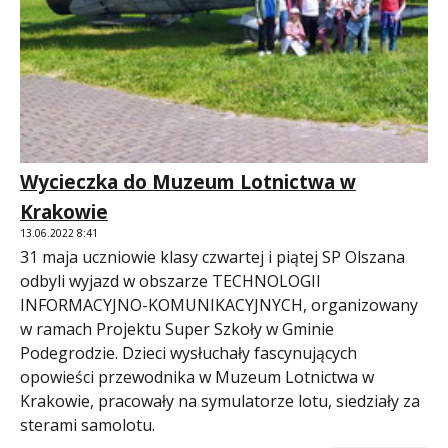
Wycieczka do Muzeum Lotnictwa w
Krakowie
13.06.2022 8:41
31 maja uczniowie klasy czwartej i piątej SP Olszana
odbyli wyjazd w obszarze TECHNOLOGII
INFORMACYJNO-KOMUNIKACYJNYCH, organizowany
w ramach Projektu Super Szkoły w Gminie
Podegrodzie. Dzieci wysłuchały fascynujących
opowieści przewodnika w Muzeum Lotnictwa w
Krakowie, pracowały na symulatorze lotu, siedziały za
sterami samolotu.