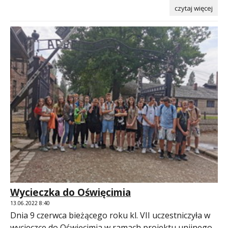
czytaj więcej
Wycieczka do Oświęcimia
13.06.2022 8:40
Dnia 9 czerwca bieżącego roku kl. VII uczestniczyła w
wycieczce do Oświęcimia w ramach projektu unijnego