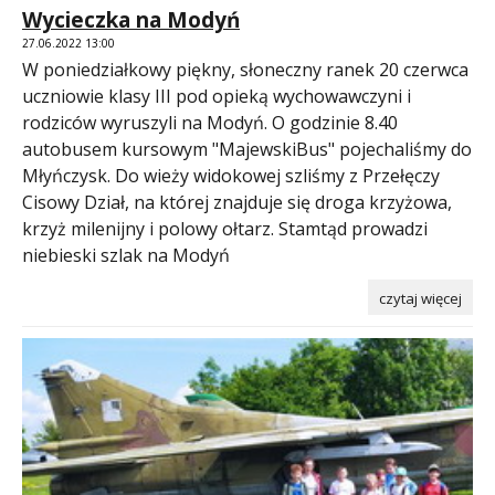
Wycieczka na Modyń
27.06.2022 13:00
W poniedziałkowy piękny, słoneczny ranek 20 czerwca
uczniowie klasy III pod opieką wychowawczyni i
rodziców wyruszyli na Modyń. O godzinie 8.40
autobusem kursowym "MajewskiBus" pojechaliśmy do
Młyńczysk. Do wieży widokowej szliśmy z Przełęczy
Cisowy Dział, na której znajduje się droga krzyżowa,
krzyż milenijny i polowy ołtarz. Stamtąd prowadzi
niebieski szlak na Modyń
czytaj więcej