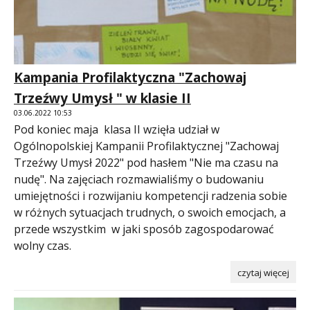
Kampania Profilaktyczna "Zachowaj
Trzeźwy Umysł " w klasie II
03.06.2022 10:53
Pod koniec maja klasa II wzięła udział w
Ogólnopolskiej Kampanii Profilaktycznej "Zachowaj
Trzeźwy Umysł 2022" pod hasłem "Nie ma czasu na
nudę". Na zajęciach rozmawialiśmy o budowaniu
umiejętności i rozwijaniu kompetencji radzenia sobie
w różnych sytuacjach trudnych, o swoich emocjach, a
przede wszystkim w jaki sposób zagospodarować
wolny czas.
czytaj więcej