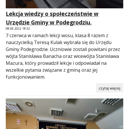
Lekcja wiedzy o społeczeństwie w
Urzędzie Gminy w Podegrodziu.
08.06.2022 18:52
7 czerwca w ramach lekcji wosu, klasa 8 razem z
nauczycielką Teresą Kulak wybrała się do Urzędu
Gminy Podegrodzie. Uczniowie zostali powitani przez
wójta Stanisława Banacha oraz wicewójta Stanisława
Mazura, który prowadził lekcje i odpowiadał na
wszelkie pytania związane z gminą oraz jej
funkcjonowaniem.
czytaj więcej