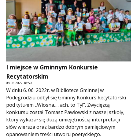
I miejsce w Gminnym Konkursie
Recytatorskim
08.06.2022 18:50
W dniu 6. 06. 2022r. w Bibliotece Gminnej w
Podegrodziu odbył się Gminny Konkurs Recytatorski
pod tytułem „Wiosna…, ach, to Ty!”. Zwycięzcą
konkursu został Tomasz Pawłowski z naszej szkoły,
który wykazał się dużą umiejętnością interpretacji
słów wiersza oraz bardzo dobrym pamięciowym
opanowaniem treści utworu poetyckiego.