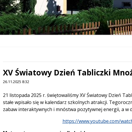
XV Światowy Dzień Tabliczki Mnoż
26.11.2025 8:32
Treść
21 listopada 2025 r. świętowaliśmy XV Światowy Dzień Tabl
stałe wpisało się w kalendarz szkolnych atrakcji. Tegoroc
zabaw interaktywnych i mnóstwa pozytywnej energii, a w dzi
https://www.youtube.com/watc